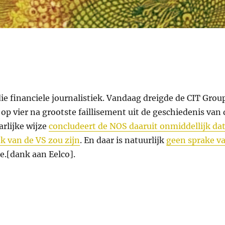
die financiele journalistiek. Vandaag dreigde de CIT Grou
 op vier na grootste faillisement uit de geschiedenis van 
rlijke wijze
concludeert de NOS daaruit onmiddellijk da
k van de VS zou zijn
. En daar is natuurlijk
geen sprake v
de.[dank aan Eelco].