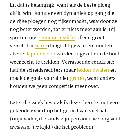
En dat is belangrijk, want als de beste ploeg
altijd wint komt er een dynamiek op gang die
de rijke ploegen nog rijker maakt, waardoor ze
nog beter worden, tot er niets meer aan is. Bij
sporten met
cameratoezicht
of een groot
verschil in
score
dreigt dit gevaar en moeten
allerlei
lapmiddelen
worden ingezet om de boel
weer recht te trekken. Verrassende conclusie:
laat de scheidsrechters maar
lekker dwalen
en
maak de goals vooral niet
groter
, want anders
houden we geen competitie meer over.
Later die week besprak ik deze theorie met een
gekende expert op het gebied van voetbal
(mijn vader, die sinds zijn pensioen wel erg veel
eredivisie live
kijkt) die het probleem