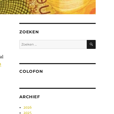
ZOEKEN
ZOEKEN
Zoeken
naar:
al
n
COLOFON
ARCHIEF
2026
2025