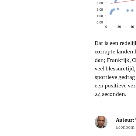
Dat is een redeli
corrupte landen 
dan; Frankrijk, C
veel blessuretijd
sportieve gedrag
een positieve ve
24 seconden.
Auteur:
Econoom. 