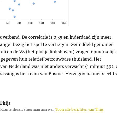
jk verband. De correlatie is 0,35 en inderdaad zijn meer
langer bezig het spel te vertragen. Gemiddeld genomen
hili en de VS (het plukje linksboven) vragen opmerkelijk
, gegeven hun relatief betrouwbare thuisland. Het
 van Nederland was niet anders verwacht (1 minuut 39), 
rrassing is het team van Bosnië-Herzegovina met slechts
Thijs
Krantenlezer. Stuurman aan wal.
Toon alle berichten van Thijs