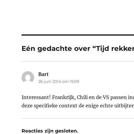
Eén gedachte over “Tijd rekken
Bart
schreef:
26 juni 2014 om 15:09
Interessant! Frankrijk, Chili en de VS passen i
deze specifieke context de enige echte uitbijte
Reacties zijn gesloten.