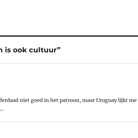
 is ook cultuur”
nderdaad niet goed in het patroon, maar Uruguay lijkt me
r…