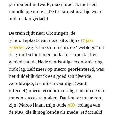
permanent netwerk, maar moet ik met een
mondkapje op reis. De toekomst is altijd weer
anders dan gedacht.
De trein rijdt naar Groningen, de
geboorteplaats van deze site. Bijna
17 jaar
geleden
zag ik links en rechts de “weblogs” uit
de grond schieten en bedacht ik me dat het
gebied van de Nederlandstalige economie nog
brak lag. Zelf meer op macro georiënteerd, was
het duidelijk dat ik een goed schrijvende,
wereldwijze, technisch vaardige (want
internet) micro-econoom nodig had om de site
tot een succes te maken. Dat kon er maar een
zijn: Marco Haan, mijn oude
AIO
-collega van
de RuG, die ik nog kende als mede-redactielid