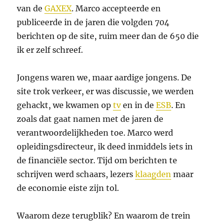
van de
GAXEX
. Marco accepteerde en
publiceerde in de jaren die volgden 704
berichten op de site, ruim meer dan de 650 die
ik er zelf schreef.
Jongens waren we, maar aardige jongens. De
site trok verkeer, er was discussie, we werden
gehackt, we kwamen op
tv
en in de
ESB
. En
zoals dat gaat namen met de jaren de
verantwoordelijkheden toe. Marco werd
opleidingsdirecteur, ik deed inmiddels iets in
de financiële sector. Tijd om berichten te
schrijven werd schaars, lezers
klaagden
maar
de economie eiste zijn tol.
Waarom deze terugblik? En waarom de trein