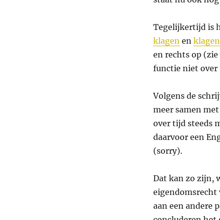
Tegelijkertijd is
klagen
en
klagen
en rechts op (zi
functie niet over
Volgens de schri
meer samen met h
over tijd steeds 
daarvoor een Eng
(sorry).
Dat kan zo zijn, 
eigendomsrecht 
aan een andere p
concluderen het