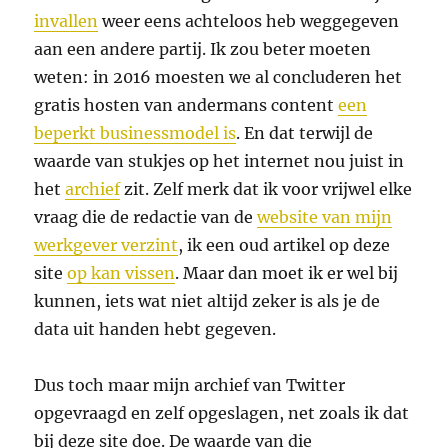
invallen
weer eens achteloos heb weggegeven
aan een andere partij. Ik zou beter moeten
weten: in 2016 moesten we al concluderen het
gratis hosten van andermans content
een
beperkt businessmodel is
. En dat terwijl de
waarde van stukjes op het internet nou juist in
het
archief
zit. Zelf merk dat ik voor vrijwel elke
vraag die de redactie van de
website van mijn
werkgever verzint
, ik een oud artikel op deze
site
op kan vissen
. Maar dan moet ik er wel bij
kunnen, iets wat niet altijd zeker is als je de
data uit handen hebt gegeven.
Dus toch maar mijn archief van Twitter
opgevraagd en zelf opgeslagen, net zoals ik dat
bij deze site doe. De waarde van die