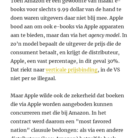
Toen Amazon er een gewoonte van maakt e-
books voor slechts 9.99 dollar van de hand te
doen waren uitgevers daar niet blij mee. Apple
bood aan om ook e-books via Apple apparaten
aan te bieden, maar dan via het
agency model
. In
zo’n model bepaalt de uitgever de prijs die de
consument betaalt, en krijgt de distributeur,
Apple, een vast percentage, in dit geval 30%.
Dat riekt naar
verticale prijsbinding
, in de VS
niet per se illegaal.
Maar Apple wilde ook de zekerheid dat boeken
die via Apple worden aangeboden kunnen
concurreren met die bij Amazon. In het
contract werd daarom een "most favored
nation" clausule bedongen: als via een andere