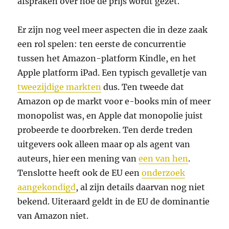
afspraken over hoe de prijs wordt gezet.
Er zijn nog veel meer aspecten die in deze zaak
een rol spelen: ten eerste de concurrentie
tussen het Amazon-platform Kindle, en het
Apple platform iPad. Een typisch gevalletje van
tweezijdige markten
dus. Ten tweede dat
Amazon op de markt voor e-books min of meer
monopolist was, en Apple dat monopolie juist
probeerde te doorbreken. Ten derde treden
uitgevers ook alleen maar op als agent van
auteurs, hier een mening van
een van hen
.
Tenslotte heeft ook de EU een
onderzoek
aangekondigd
, al zijn details daarvan nog niet
bekend. Uiteraard geldt in de EU de dominantie
van Amazon niet.