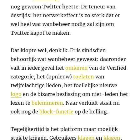
nog gewoon Twitter heette. De teneur van
destijds: het netwerkeffect is zo sterk dat er
wel heel wat wanbeheer nodig zal zijn om
Twitter kapot te maken.
Dat klopte wel, denk ik. Er is sindsdien
behoorlijk wat wanbeheer geweest: daaronder
valt in ieder geval het
omkeren
van de Verified
categorie, het (opnieuw)
toelaten
van
twijfelachtige lieden, het foeilelijke nieuwe
logo
en de bizarre beslissing om niet-leden het
lezen te
belemmeren
. Naar verluidt staat nu
ook nog de
block-functie
op de helling.
Tegelijkertijd is het platform maar moeilijk
stuk te krijgen. Gebruikers
klagen
en
klagen
,