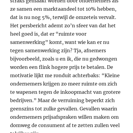
straks gemaakt worden door ondernemers als
ze samen een marktaandeel tot 10% hebben,
dat is nu nog 5%, terwijl de omzeteis vervalt.
Het persbericht ademt zo’n sfeer van dat het
heel goed is, dat er “ruimte voor
samenwerking” komt, want wie kan er nu
tegen samenwerking zijn? Tja, afnemers
bijvoorbeeld, zoals u en ik, die nu gedwongen
worden een flink hogere prijs te betalen. De
motivatie lijkt me ronduit achterbaks: “Kleine
ondernemers krijgen zo meer ruimte om zich
te wapenen tegen de inkoopmacht van grotere
bedrijven.” Maar de verruiming beperkt zich
geenszins tot zulke gevallen. Gevallen waarin
ondernemers prijsafspraken willen maken om
domweg de consument af te zetten zullen veel