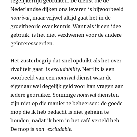
tegelijkertijd gebruiken. De dienst die de
Nederlandse dijken ons leveren is bijvoorbeeld
nonrival
, maar vrijwel altijd gaat het in de
groeitheorie over kennis. Want als ik een idee
gebruik, is het niet verdwenen voor de andere
geïnteresseerden.
Het zusterbegrip dat snel opduikt als het over
rivaliteit gaat, is
excludability
. Netflix is een
voorbeeld van een
nonrival
dienst waar de
eigenaar wel degelijk geld voor kan vragen aan
iedere gebruiker. Sommige
nonrival
diensten
zijn niet op die manier te beheersen: de goede
mop die ik heb bedacht is niet geheim te
houden, nadat ik hem in het café verteld heb.
De mop is
non-excludable.