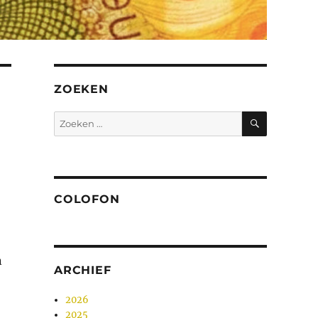
ZOEKEN
ZOEKEN
Zoeken
naar:
COLOFON
n
ARCHIEF
2026
2025