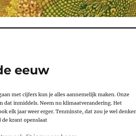
 de eeuw
gaan met cijfers kun je alles aannemelijk maken. Onze
en dat inmiddels. Neem nu klimaatverandering. Het
ok elk jaar weer erger. Tenminste, dat zou je wel denke
d de krant openslaat