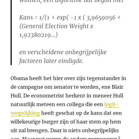
winnen, een algoritme dat begon met
Kans = 1/(1 + exp( -1 x ( 3,9659056 +
(General Election Weight x
1,92380219…)
en verscheidene onbegrijpelijke
factoren later eindigde.
Obama heeft het hier over zijn tegenstander in
de campagne om senator te worden, ene Blair
Hull. De econometrist herkent in meneer Hull
natuurlijk meteen een collega die een
logit-
vergelijking
heeft geschat op de kans dat een
willekeurige burger zijn of haar stem op hem
uit zal brengen. Daar is niets onbegrijpelijks