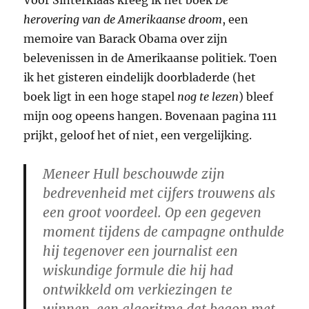
Voor Sinterklaas kreeg ik het boek
De
herovering van de Amerikaanse droom
, een
memoire van Barack Obama over zijn
belevenissen in de Amerikaanse politiek. Toen
ik het gisteren eindelijk doorbladerde (het
boek ligt in een hoge stapel
nog te lezen
) bleef
mijn oog opeens hangen. Bovenaan pagina 111
prijkt, geloof het of niet, een vergelijking.
Meneer Hull beschouwde zijn
bedrevenheid met cijfers trouwens als
een groot voordeel. Op een gegeven
moment tijdens de campagne onthulde
hij tegenover een journalist een
wiskundige formule die hij had
ontwikkeld om verkiezingen te