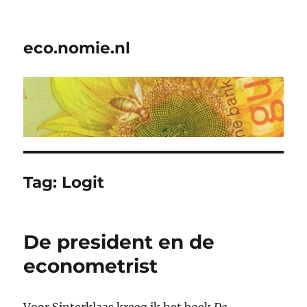
eco.nomie.nl
Tag:
Logit
De president en de
econometrist