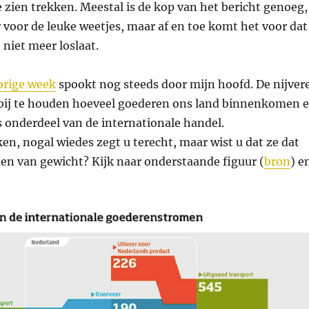
e zien trekken. Meestal is de kop van het bericht genoeg,
 voor de leuke weetjes, maar af en toe komt het voor dat
 niet meer loslaat.
orige week
spookt nog steeds door mijn hoofd. De nijver
en bij te houden hoeveel goederen ons land binnenkomen 
s onderdeel van de internationale handel.
en, nogal wiedes zegt u terecht, maar wist u dat ze dat
en van gewicht? Kijk naar onderstaande figuur (
bron
) e