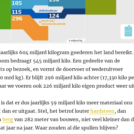
jaarlijks 604 miljard kilogram goederen het land bereikt.
oom bedraagt 545 miljard kilo. Een gedeelte van de
hts op bezoek, en vormt de doorvoer of wederuitvoer
 mrd kg). Er blijft 296 miljard kilo achter (17,330 kilo pe
ar we voeren ook 226 miljard kilo eigen product weer uit
is dat er dus jaarlijks 59 miljard kilo meer materiaal ons
an er uitgaat. Stel, het betrof louter
hardsteen
, dan
n
berg
van 282 meter van bouwen, niet veel kleiner dan 
dat jaar na jaar. Waar zouden al die spullen blijven?