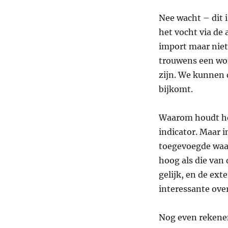
Nee wacht – dit i
het vocht via de 
import maar niet
trouwens een wond
zijn. We kunnen d
bijkomt.
Waarom houdt het
indicator. Maar i
toegevoegde waar
hoog als die van 
gelijk, en de exte
interessante ove
Nog even rekenen