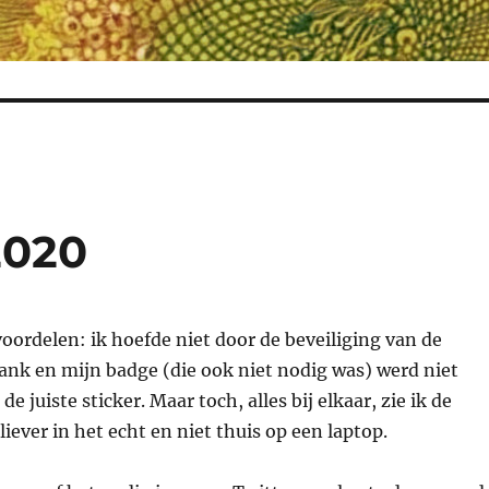
2020
 voordelen: ik hoefde niet door de beveiliging van de
nk en mijn badge (die ook niet nodig was) werd niet
e juiste sticker. Maar toch, alles bij elkaar, zie ik de
iever in het echt en niet thuis op een laptop.