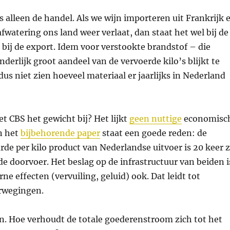
s alleen de handel. Als we wijn importeren uit Frankrijk 
afwatering ons land weer verlaat, dan staat het wel bij de
 bij de export. Idem voor verstookte brandstof – die
erlijk groot aandeel van de vervoerde kilo’s blijkt te
us niet zien hoeveel materiaal er jaarlijks in Nederland
 CBS het gewicht bij? Het lijkt
geen nuttige
economisc
n het
bijbehorende paper
staat een goede reden: de
de per kilo product van Nederlandse uitvoer is 20 keer 
de doorvoer. Het beslag op de infrastructuur van beiden i
rne effecten (vervuiling, geluid) ook. Dat leidt tot
rwegingen.
. Hoe verhoudt de totale goederenstroom zich tot het