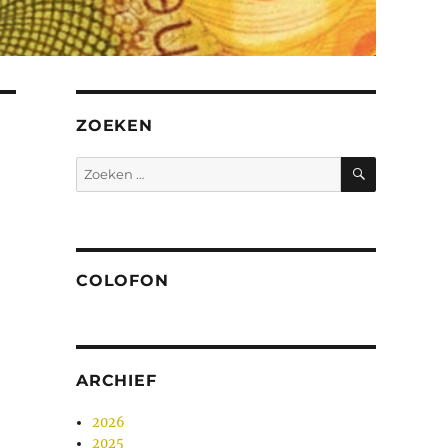
ZOEKEN
ZOEKEN
Zoeken
naar:
COLOFON
ARCHIEF
2026
2025