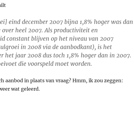
ilt
roei] eind december 2007 bijna 1,8% hoger was dan
over heel 2007. Als productiviteit en
d constant blijven op het niveau van 2007
nulgroei in 2008 via de aanbodkant), is het
r het jaar 2008 dus toch 1,8% hoger dan in 2007.
oeivoet die voorspeld moet worden.
ch aanbod in plaats van vraag? Hmm, ik zou zeggen:
weer wat geleerd.