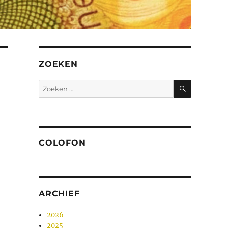
ZOEKEN
ZOEKEN
Zoeken
naar:
COLOFON
ARCHIEF
2026
2025