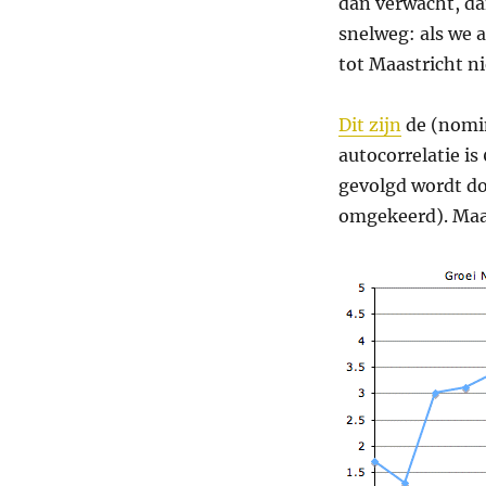
dan verwacht, dan
snelweg: als we a
tot Maastricht ni
Dit zijn
de (nomin
autocorrelatie is
gevolgd wordt do
omgekeerd). Ma