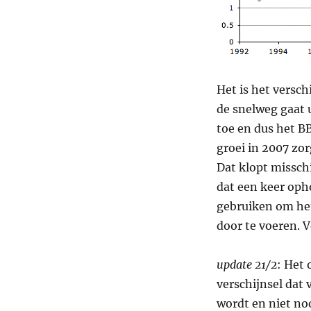
Het is het versc
de snelweg gaat 
toe en dus het BB
groei in 2007 zor
Dat klopt missch
dat een keer oph
gebruiken om he
door te voeren. 
update 21/2
: Het 
verschijnsel dat 
wordt en niet noo