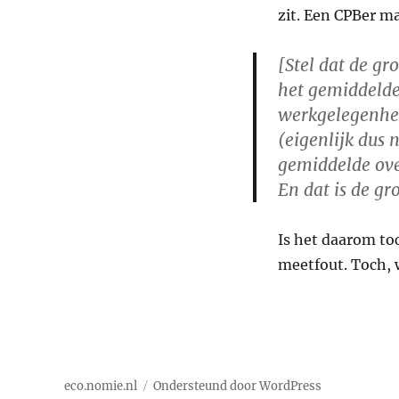
zit. Een CPBer ma
[Stel dat de g
het gemiddelde 
werkgelegenhei
(eigenlijk dus 
gemiddelde ove
En dat is de gr
Is het daarom to
meetfout. Toch, 
eco.nomie.nl
Ondersteund door WordPress