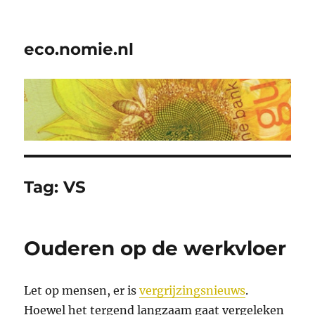
eco.nomie.nl
Tag:
VS
Ouderen op de werkvloer
Let op mensen, er is
vergrijzingsnieuws
.
Hoewel het tergend langzaam gaat vergeleken