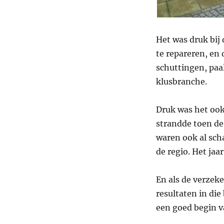
Het was druk bij
te repareren, en
schuttingen, paa
klusbranche.
Druk was het ook
strandde toen de 
waren ook al sch
de regio. Het jaa
En als de verzek
resultaten in di
een goed begin v