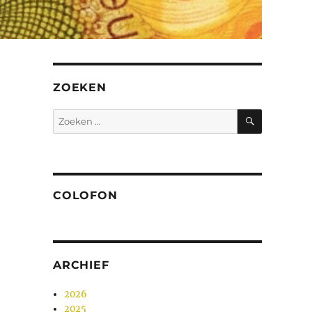
ZOEKEN
ZOEKEN
Zoeken
naar:
COLOFON
ARCHIEF
2026
2025