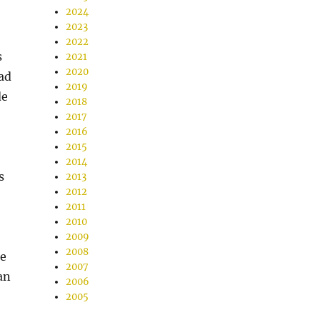
2024
2023
2022
s
2021
2020
ad
2019
de
2018
2017
2016
2015
2014
s
2013
2012
2011
2010
2009
2008
de
2007
an
2006
2005