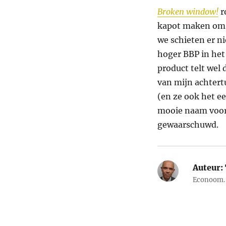
Broken window!
r
kapot maken om h
we schieten er ni
hoger BBP in het
product telt wel
van mijn achtert
(en ze ook het e
mooie naam voo
gewaarschuwd.
Auteur:
Econoom. 