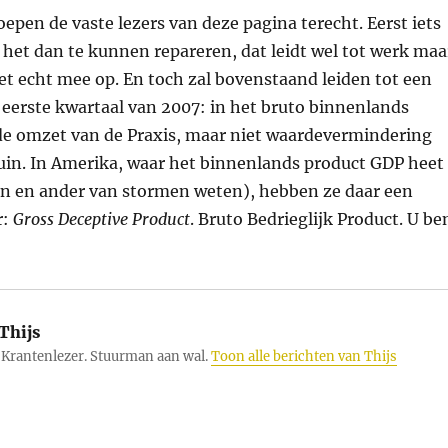
oepen de vaste lezers van deze pagina terecht. Eerst iets
et dan te kunnen repareren, dat leidt wel tot werk maa
et echt mee op. En toch zal bovenstaand leiden tot een
 eerste kwartaal van 2007: in het bruto binnenlands
 de omzet van de Praxis, maar niet waardevermindering
uin. In Amerika, waar het binnenlands product GDP heet
en en ander van stormen weten), hebben ze daar een
r:
Gross Deceptive Product
. Bruto Bedrieglijk Product. U be
Thijs
Krantenlezer. Stuurman aan wal.
Toon alle berichten van Thijs