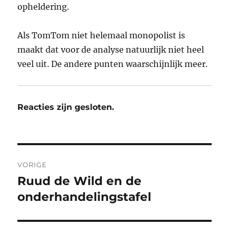
opheldering.
Als TomTom niet helemaal monopolist is
maakt dat voor de analyse natuurlijk niet heel
veel uit. De andere punten waarschijnlijk meer.
Reacties zijn gesloten.
Bericht
VORIGE
navigatie
Ruud de Wild en de
Vorig
bericht:
onderhandelingstafel