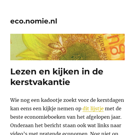
eco.nomie.nl
Lezen en kijken in de
kerstvakantie
Wie nog een kadootje zoekt voor de kerstdagen
kan eens een kijkje nemen op
dit lijstje
met de
beste economieboeken van het afgelopen jaar.
Onderaan het bericht staan ook wat links naar
video’s met pratende economen. Nog niet op