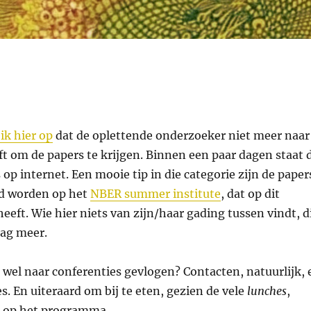
ik hier op
dat de oplettende onderzoeker niet meer naar
ft om de papers te krijgen. Binnen een paar dagen staat 
op internet. Een mooie tip in die categorie zijn de paper
rd worden op het
NBER summer institute
, dat op dit
eft. Wie hier niets van zijn/haar gading tussen vindt, d
lag meer.
el naar conferenties gevlogen? Contacten, natuurlijk, 
s. En uiteraard om bij te eten, gezien de vele
lunches
,
op het programma.