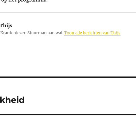
Thijs
Krantenlezer. Stuurman aan wal.
Toon alle berichten van Thijs
jkheid