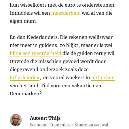
hun wisselkoers met de euro te ondersteunen.
Inmiddels wil een
meerderheid
wel af van die
eigen munt.
En dan Nederlanders. Die rekenen welliswaar
niet meer in guldens, zo blijkt, maar er is wel
bijna een meerderheid
die de gulden terug wil.
Onvrede die misschien gevoed wordt door
diepgravend onderzoek zoals deze
inflatieindex
, en vooral woekert in
uithoeken
van het land. Tijd voor een vakantie naar
Denemarken?
Auteur:
Thijs
Econoom. Krantenlezer. Stuurman aan wal.