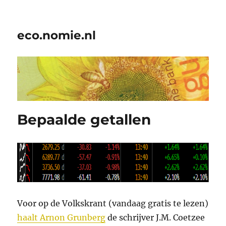
eco.nomie.nl
Bepaalde getallen
Voor op de Volkskrant (vandaag gratis te lezen)
haalt Arnon Grunberg
de schrijver J.M. Coetzee