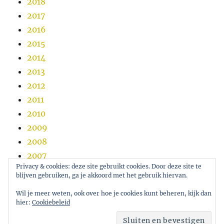
2018
2017
2016
2015
2014
2013
2012
2011
2010
2009
2008
2007
Privacy & cookies: deze site gebruikt cookies. Door deze site te
2006
blijven gebruiken, ga je akkoord met het gebruik hiervan.
2005
Wil je meer weten, ook over hoe je cookies kunt beheren, kijk dan
hier:
Cookiebeleid
eco.nomie.nl
Ondersteund door WordPress