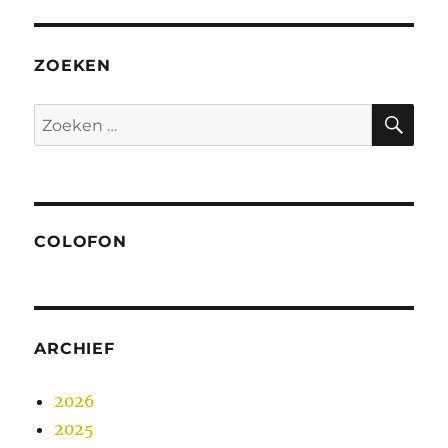
ZOEKEN
ZO
Zoeken
naar:
COLOFON
ARCHIEF
2026
2025