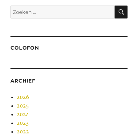
ZO
Zoeken
naar:
COLOFON
ARCHIEF
2026
2025
2024
2023
2022