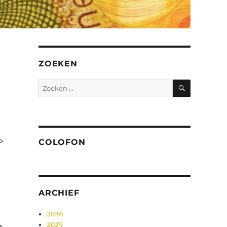
ZOEKEN
ZOEKEN
Zoeken
naar:
>
COLOFON
ARCHIEF
2026
2025
e