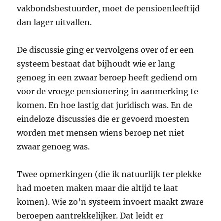
vakbondsbestuurder, moet de pensioenleeftijd
dan lager uitvallen.
De discussie ging er vervolgens over of er een
systeem bestaat dat bijhoudt wie er lang
genoeg in een zwaar beroep heeft gediend om
voor de vroege pensionering in aanmerking te
komen. En hoe lastig dat juridisch was. En de
eindeloze discussies die er gevoerd moesten
worden met mensen wiens beroep net niet
zwaar genoeg was.
Twee opmerkingen (die ik natuurlijk ter plekke
had moeten maken maar die altijd te laat
komen). Wie zo’n systeem invoert maakt zware
beroepen aantrekkelijker. Dat leidt er