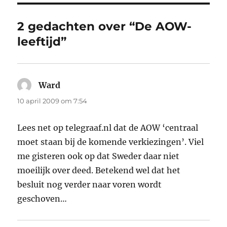
2 gedachten over “De AOW-
leeftijd”
Ward
schreef:
10 april 2009 om 7:54
Lees net op telegraaf.nl dat de AOW ‘centraal
moet staan bij de komende verkiezingen’. Viel
me gisteren ook op dat Sweder daar niet
moeilijk over deed. Betekend wel dat het
besluit nog verder naar voren wordt
geschoven…