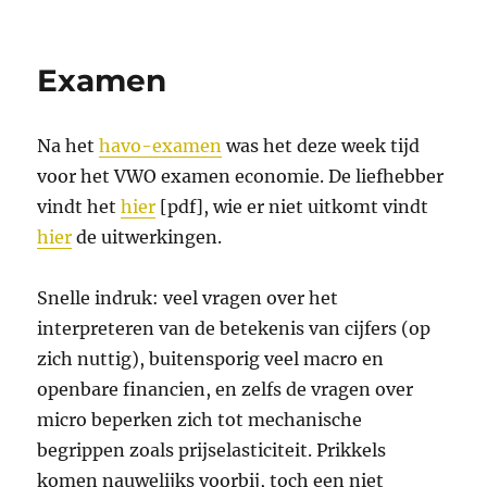
Examen
Examen
Na het
havo-examen
was het deze week tijd
voor het VWO examen economie. De liefhebber
vindt het
hier
[pdf], wie er niet uitkomt vindt
hier
de uitwerkingen.
Snelle indruk: veel vragen over het
interpreteren van de betekenis van cijfers (op
zich nuttig), buitensporig veel macro en
openbare financien, en zelfs de vragen over
micro beperken zich tot mechanische
begrippen zoals prijselasticiteit. Prikkels
komen nauwelijks voorbij, toch een niet