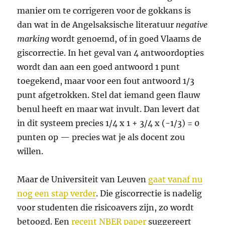
manier om te corrigeren voor de gokkans is
dan wat in de Angelsaksische literatuur
negative
marking
wordt genoemd, of in goed Vlaams de
giscorrectie. In het geval van 4 antwoordopties
wordt dan aan een goed antwoord 1 punt
toegekend, maar voor een fout antwoord 1/3
punt afgetrokken. Stel dat iemand geen flauw
benul heeft en maar wat invult. Dan levert dat
in dit systeem precies 1/4 x 1 + 3/4 x (-1/3) = 0
punten op — precies wat je als docent zou
willen.
Maar de Universiteit van Leuven
gaat vanaf nu
nog een stap verder
. Die giscorrectie is nadelig
voor studenten die risicoavers zijn, zo wordt
betoogd. Een
recent NBER paper
suggereert