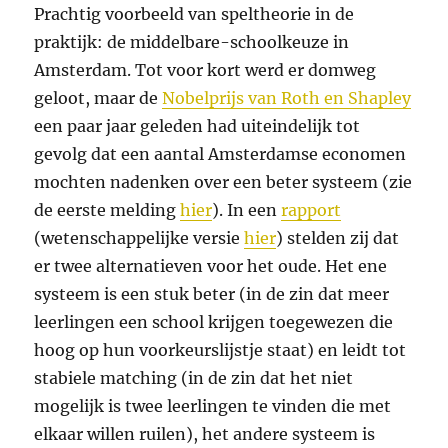
Prachtig voorbeeld van speltheorie in de
praktijk: de middelbare-schoolkeuze in
Amsterdam. Tot voor kort werd er domweg
geloot, maar de
Nobelprijs van Roth en Shapley
een paar jaar geleden had uiteindelijk tot
gevolg dat een aantal Amsterdamse economen
mochten nadenken over een beter systeem (zie
de eerste melding
hier
). In een
rapport
(wetenschappelijke versie
hier
) stelden zij dat
er twee alternatieven voor het oude. Het ene
systeem is een stuk beter (in de zin dat meer
leerlingen een school krijgen toegewezen die
hoog op hun voorkeurslijstje staat) en leidt tot
stabiele matching (in de zin dat het niet
mogelijk is twee leerlingen te vinden die met
elkaar willen ruilen), het andere systeem is