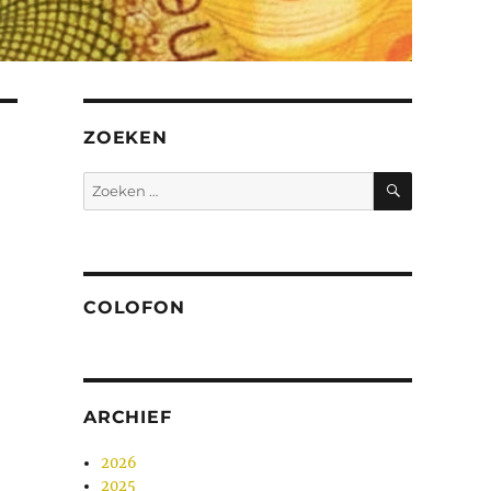
ZOEKEN
ZOEKEN
Zoeken
naar:
COLOFON
ARCHIEF
2026
2025