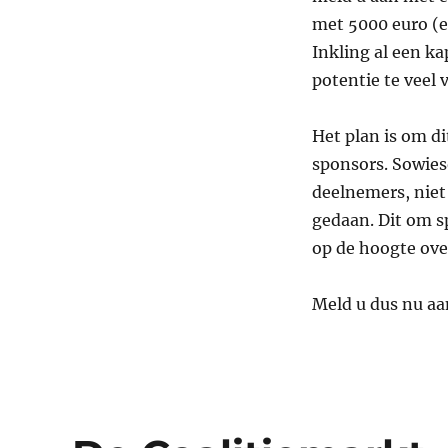
met 5000 euro (e
Inkling al een ka
potentie te veel 
Het plan is om di
sponsors. Sowieso
deelnemers, niet
gedaan. Dit om s
op de hoogte ove
Meld u dus nu aa