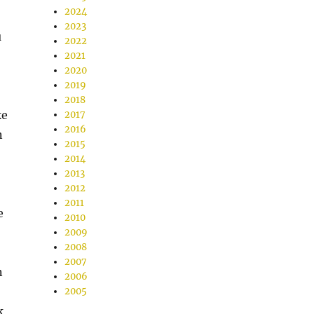
2024
2023
u
2022
2021
2020
2019
2018
ke
2017
2016
n
2015
2014
2013
2012
2011
e
2010
2009
2008
2007
n
2006
2005
k,