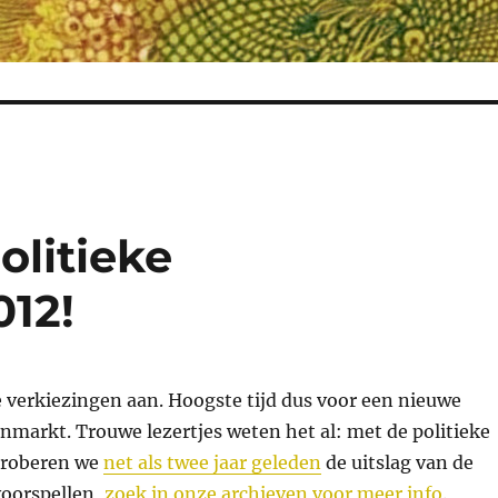
olitieke
12!
verkiezingen aan. Hoogste tijd dus voor een nieuwe
enmarkt. Trouwe lezertjes weten het al: met de politieke
proberen we
net als twee jaar geleden
de uitslag van de
voorspellen,
zoek in onze archieven voor meer info
.