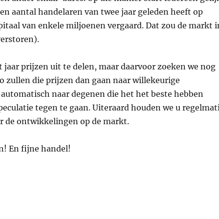
en aantal handelaren van twee jaar geleden heeft op
pitaal van enkele miljoenen vergaard. Dat zou de markt i
verstoren).
t jaar prijzen uit te delen, maar daarvoor zoeken we nog
 zullen die prijzen dan gaan naar willekeurige
 automatisch naar degenen die het het beste hebben
peculatie tegen te gaan. Uiteraard houden we u regelmat
r de ontwikkelingen op de markt.
n! En fijne handel!