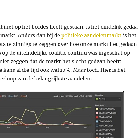
binet op het bordes heeft gestaan, is het eindelijk geda
emarkt. Anders dan bij de
politieke aandelenmarkt
is het
ts te zinnigs te zeggen over hoe onze markt het gedaan
s op de uiteindelijke coalitie continu was ingeschat op
 niet zeggen dat de markt het slecht gedaan heeft:
 kans al die tijd ook wel 10%. Maar toch. Hier is het
verloop van de belangrijkste aandelen: